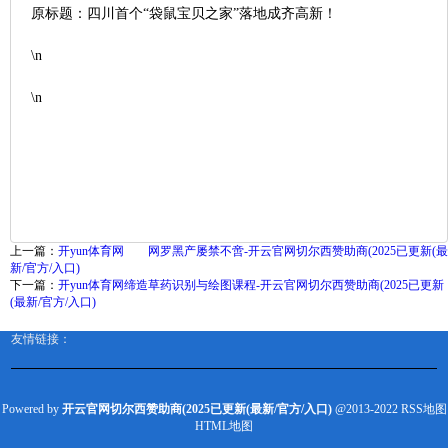
原标题：四川首个“袋鼠宝贝之家”落地成齐高新！
\n
\n
上一篇：
开yun体育网 网罗黑产屡禁不啻-开云官网切尔西赞助商(2025已更新(最
新/官方/入口)
下一篇：
开yun体育网缔造草药识别与绘图课程-开云官网切尔西赞助商(2025已更新
(最新/官方/入口)
友情链接：
Powered by
开云官网切尔西赞助商(2025已更新(最新/官方/入口)
@2013-2022
RSS地图
HTML地图