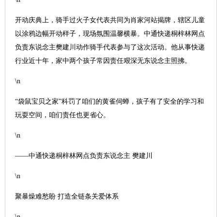
开动庆典上，骑手过火子女代表共同为肖家河站揭牌，辖区儿童
以涂鸦边幅开动样子，现场氛围温馨横暴。中通快递桐梓林网点
负责东说念主樊建川动作骑手代表参与了这次活动。他从事快递
行业近十年，家中两个孩子常因责任艰深无东说念主照拂。
\n
“袋鼠宝贝之家”科罚了咱们的黄雀伺蝉，孩子有了安全的学习和
玩耍空间，咱们责任也更省心。
\n
——中通快递桐梓林网点负责东说念主 樊建川
\n
聚暴燥难愁盼 打造全链条关爱体系
\n