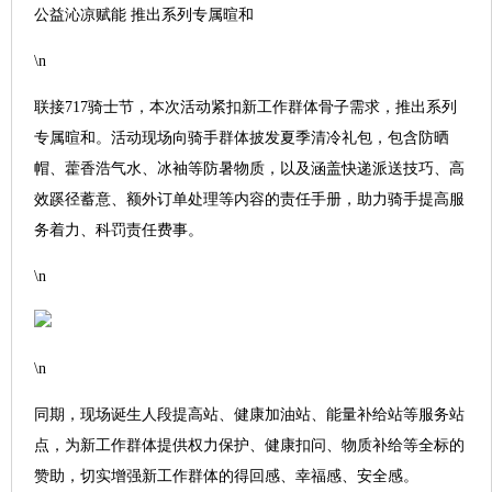
公益沁凉赋能 推出系列专属暄和
\n
联接717骑士节，本次活动紧扣新工作群体骨子需求，推出系列
专属暄和。活动现场向骑手群体披发夏季清冷礼包，包含防晒
帽、藿香浩气水、冰袖等防暑物质，以及涵盖快递派送技巧、高
效蹊径蓄意、额外订单处理等内容的责任手册，助力骑手提高服
务着力、科罚责任费事。
\n
\n
同期，现场诞生人段提高站、健康加油站、能量补给站等服务站
点，为新工作群体提供权力保护、健康扣问、物质补给等全标的
赞助，切实增强新工作群体的得回感、幸福感、安全感。