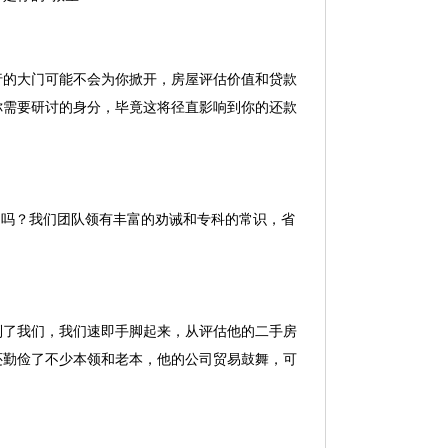
行的大门可能不会为你掀开，房屋评估价值和贷款
你需要研讨的身分，毕竟这将径直影响到你的还款
了吗？我们团队领有丰富的劝诫和专科的常识，省
到了我们，我们速即手脚起来，从评估他的二手房
还勤俭了不少本领和老本，他的公司贸易鼓舞，可