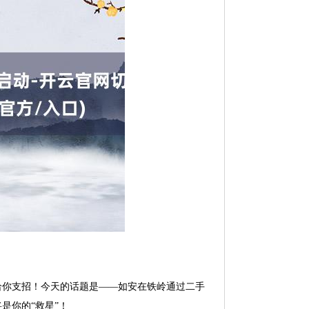
给你支招！今天的话题是——如安在铁岭通过二手
是你的“救星”！